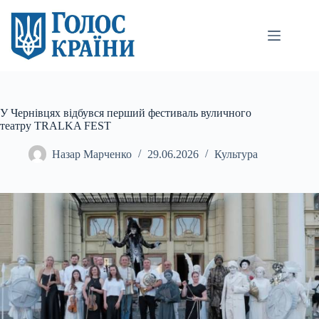
Перейти
до
вмісту
У Чернівцях відбувся перший фестиваль вуличного
театру TRALKA FEST
Назар Марченко
29.06.2026
Культура