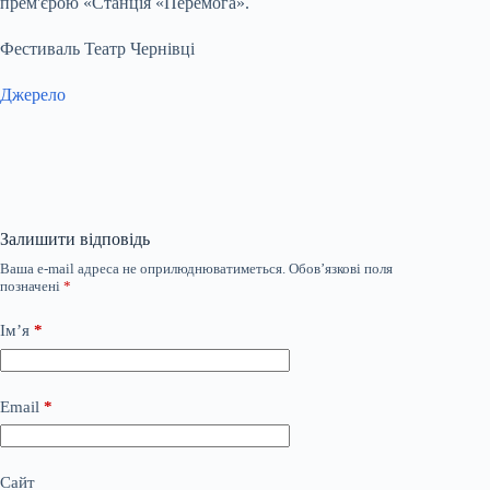
прем'єрою «Станція «Перемога».
Фестиваль Театр Чернівці
Джерело
Залишити відповідь
Ваша e-mail адреса не оприлюднюватиметься.
Обов’язкові поля
позначені
*
Ім’я
*
Email
*
Сайт