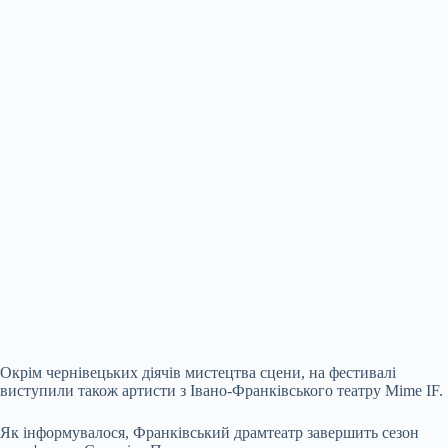
Окрім чернівецьких діячів мистецтва сцени, на фестивалі
виступили також артисти з Івано-Франківського театру Mime IF.
Як інформувалося, Франківський драмтеатр завершить сезон