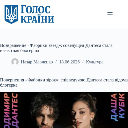
Перейти
до
вмісту
Возвращение «Фабрики звезд»: соведущей Дантеса стала
известная блогерша
Назар Марченко
18.06.2026
Культура
Повернення «Фабрики зірок»: співведучою Дантеса стала відома
блогерка