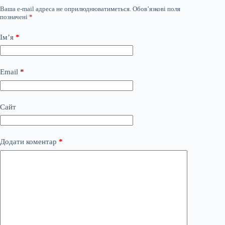
Ваша e-mail адреса не оприлюднюватиметься.
Обов’язкові поля
позначені
*
Ім’я
*
Email
*
Сайт
Додати коментар
*