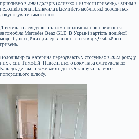
приблизно в 2900 доларів (близько 130 тисяч гривень). Одним з
недоліків вона відзначила відсутність меблів, які доводиться
докуповувати самостійно.
Дружина телеведучого також повідомила про придбання
автомобіля Mercedes-Benz GLE. В Україні вартість подібної
моделі у офіційних дилерів починається від 3,9 мільйона
гривень.
Володимир та Катерина перебувають у стосунках з 2022 року, у
них є син Тимофій. Навесні цього року пара емігрувала до
Канади, де вже проживають діти Остапчука від його
попереднього шлюбу.