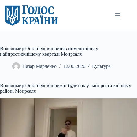
Перейти
до
вмісту
Володимир Остапчук винайняв помешкання у
найпрестижнішому кварталі Монреаля
Назар Марченко
12.06.2026
Культура
Володимир Остапчук винаймає будинок у найпрестижнішому
районі Монреаля