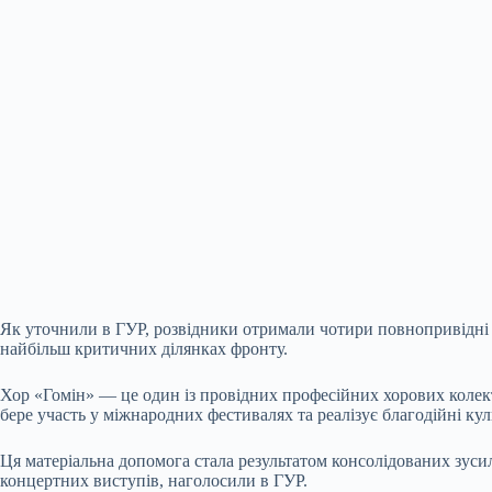
Як уточнили в ГУР, розвідники отримали чотири повнопривідні
найбільш критичних ділянках фронту.
Хор «Гомін» — це один із провідних професійних хорових колекти
бере участь у міжнародних фестивалях та реалізує благодійні кул
Ця матеріальна допомога стала результатом консолідованих зусил
концертних виступів, наголосили в ГУР.