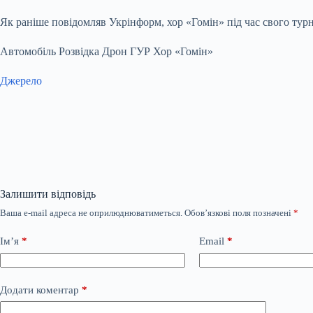
Як раніше повідомляв Укрінформ, хор «Гомін» під час свого ту
Автомобіль Розвідка Дрон ГУР Хор «Гомін»
Джерело
Залишити відповідь
Ваша e-mail адреса не оприлюднюватиметься.
Обов’язкові поля позначені
*
Ім’я
*
Email
*
Додати коментар
*