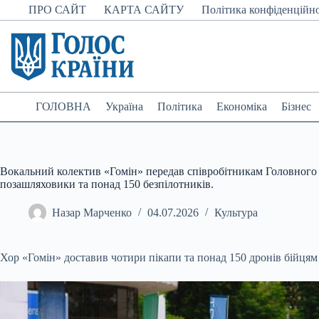
Перейти
ПРО САЙТ
КАРТА САЙТУ
Політика конфіденційно
до
вмісту
ГОЛОВНА
Україна
Політика
Економіка
Бізнес
Вокальний колектив «Гомін» передав співробітникам Головного 
позашляховики та понад 150 безпілотників.
Назар Марченко
04.07.2026
Культура
Хор «Гомін» доставив чотири пікапи та понад 150 дронів бійця