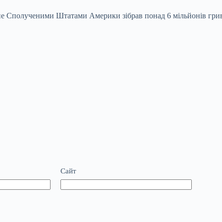
рне Сполученими Штатами Америки зібрав понад 6 мільйонів гри
Сайт