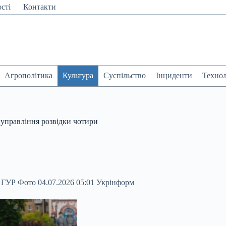
сті
Контакти
Агрополітика
Культура
Суспільство
Інциденти
Технол
управління розвідки чотири
м ГУР Фото 04.07.2026 05:01 Укрінформ