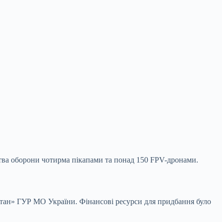
ства оборони чотирма пікапами та понад 150 FPV-дронами.
ртан» ГУР МО України. Фінансові ресурси для придбання
було