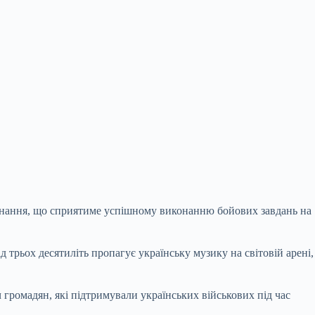
аднання, що сприятиме успішному виконанню бойових завдань на
 трьох десятиліть пропагує українську музику на світовій арені,
ч громадян, які підтримували українських військових під час