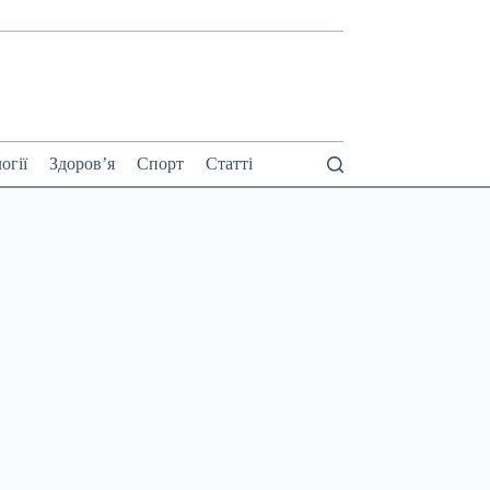
огії
Здоров’я
Спорт
Статті