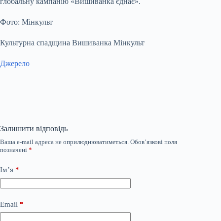
глобальну кампанію «Вишиванка єднає».
Фото: Мінкульт
Культурна спадщина Вишиванка Мінкульт
Джерело
Залишити відповідь
Ваша e-mail адреса не оприлюднюватиметься.
Обов’язкові поля
позначені
*
Ім’я
*
Email
*