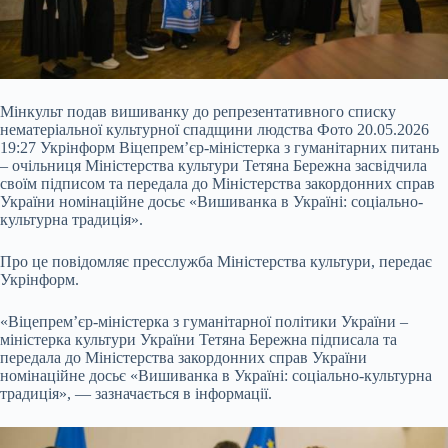
Мінкульт подав вишиванку до репрезентативного списку
нематеріальної культурної спадщини людства Фото 20.05.2026
19:27 Укрінформ Віцепрем’єр-міністерка з гуманітарних питань
– очільниця Міністерства культури Тетяна Бережна засвідчила
своїм підписом та передала до Міністерства закордонних справ
України номінаційне досьє «Вишиванка в Україні: соціально-
культурна традиція».
Про це повідомляє пресслужба Міністерства культури, передає
Укрінформ.
«Віцепрем’єр-міністерка з гуманітарної політики України –
міністерка культури України Тетяна Бережна підписала та
передала до Міністерства закордонних справ України
номінаційне досьє «Вишиванка в Україні: соціально-культурна
традиція», — зазначається в інформації.