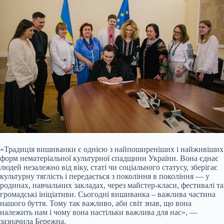
«Традиція вишиванки є однією з найпоширеніших і найживіших
форм нематеріальної культурної спадщини України. Вона єднає
людей незалежно від віку, статі чи соціального статусу, зберігає
культурну тяглість і передається з покоління в покоління — у
родинах, навчальних закладах, через майстер-класи, фестивалі та
громадські ініціативи. Сьогодні вишиванка – важлива частина
нашого буття. Тому так важливо, аби світ знав, що вона
належить нам і чому вона настільки важлива для нас», —
зазначила Бережна.