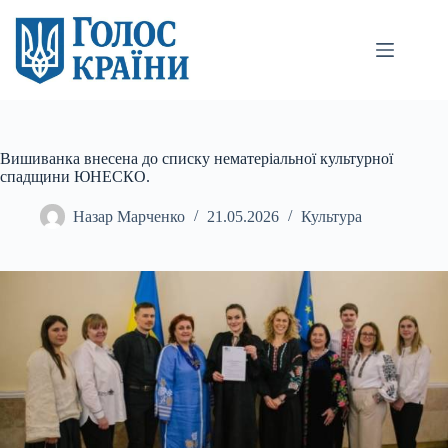
Перейти
до
вмісту
Вишиванка внесена до списку нематеріальної культурної
спадщини ЮНЕСКО.
Назар Марченко
21.05.2026
Культура