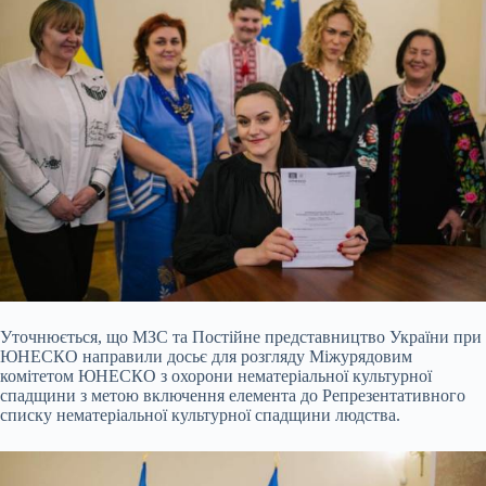
Уточнюється, що МЗС та Постійне представництво України при
ЮНЕСКО направили досьє для розгляду Міжурядовим
комітетом ЮНЕСКО з охорони нематеріальної культурної
спадщини з метою включення елемента до Репрезентативного
списку нематеріальної культурної спадщини людства.