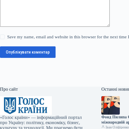
Save my name, email and website in this browser for the next time
Опублікувати коментар
Про сайт
Останні нови
«Голос країни» — інформаційний портал
Фонд Пилипа О
про Україну: політику, економіку, бізнес,
міжнародній ар
культуру та технології. Ми прагнемо бути
Іван Оліфіренк