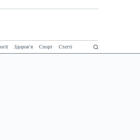
огії
Здоров’я
Спорт
Статті