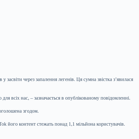
 засвіти через запалення легенів. Ця сумна звістка з’явилася
для всіх нас, – зазначається в опублікованому
повідомленні.
 оголошена згодом.
Tok його контент стежать понад 1,1 мільйона користувачів.