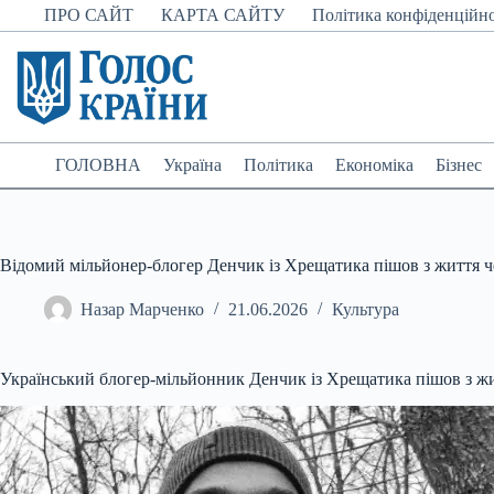
Перейти
ПРО САЙТ
КАРТА САЙТУ
Політика конфіденційно
до
вмісту
ГОЛОВНА
Україна
Політика
Економіка
Бізнес
Відомий мільйонер-блогер Денчик із Хрещатика пішов з життя че
Назар Марченко
21.06.2026
Культура
Український блогер-мільйонник Денчик із Хрещатика пішов з ж