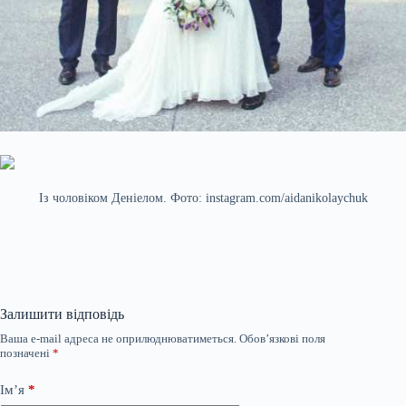
Із чоловіком Деніелом. Фото: instagram.com/aidanikolaychuk
Залишити відповідь
Ваша e-mail адреса не оприлюднюватиметься.
Обов’язкові поля
позначені
*
Ім’я
*