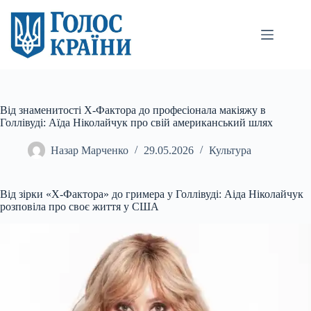
Перейти
до
вмісту
Від знаменитості Х-Фактора до професіонала макіяжу в
Голлівуді: Аїда Ніколайчук про свій американський шлях
Назар Марченко
29.05.2026
Культура
Від зірки «Х-Фактора» до гримера у Голлівуді: Аіда Ніколайчук
розповіла про своє життя у США