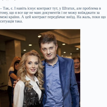
– Так, є. І навіть існує контракт тут, у Штатах, але проблема в
тому, що я все ще не маю документів і не можу виїжджати за
межі країни. А цей контракт передбачає виїзд. На жаль, поки що
ситуація така.