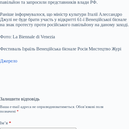
павільйон та запросили представників влади РФ.
Раніше інформувалося, що міністр культури Італії Алессандро
Джулі не буде брати участь у відкритті 61-ї Венеційської бієнале
на знак протесту проти російського павільйону на даному заході.
Фото: La Biennale di Venezia
Фестиваль Ізраїль Венеційська бієнале Росія Мистецтво Журі
Джерело
Залишити відповідь
Ваша e-mail адреса не оприлюднюватиметься.
Обов’язкові поля
позначені
*
Ім’я
*