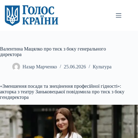
Перейти
до
вмісту
Валентина Мацялко про тиск з боку генерального
директора
Назар Марченко
25.06.2026
Культура
«Зменшення посади та знецінення професійної гідності»:
акторка з театру Заньковецької повідомила про тиск з боку
гендиректора