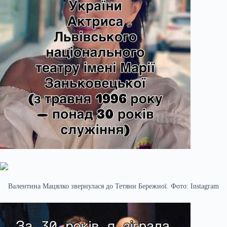
Валентина Мацялко звернулася до Тетяни Бережної. Фото: Instagram