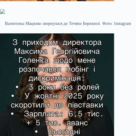
Валентина Мацялко звернулася до Тетяни Бережної. Фото: Instagram