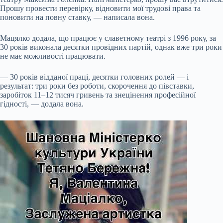
Прошу провести перевірку, відновити мої трудові права та
поновити на повну ставку, — написала вона.
Мацялко додала, що працює у славетному театрі з 1996 року, за
30 років виконала десятки провідних партій, однак вже три роки
не має можливості працювати.
— 30 років відданої праці, десятки головних ролей — і
результат: три роки без роботи, скорочення до півставки,
заробіток 11–12 тисяч гривень та знецінення професійної
гідності, — додала вона.