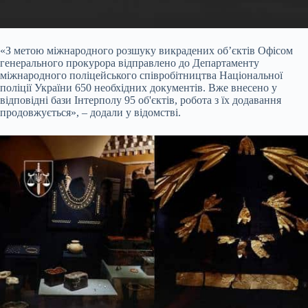
«З метою міжнародного розшуку викрадених об’єктів Офісом
генерального прокурора відправлено до Департаменту
міжнародного поліцейського співробітництва Національної
поліції України 650 необхідних документів. Вже внесено у
відповідні бази Інтерполу 95 об'єктів, робота з їх додавання
продовжується», – додали у відомстві.