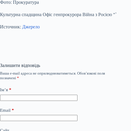
Фото: Прокуратура
Культурна спадщина Офіс генпрокурора Війна з Росією “`
Источник:
Джерело
Залишити відповідь
Ваша e-mail адреса не оприлюднюватиметься.
Обов’язкові поля
позначені
*
Ім’я
*
Email
*
Сайт