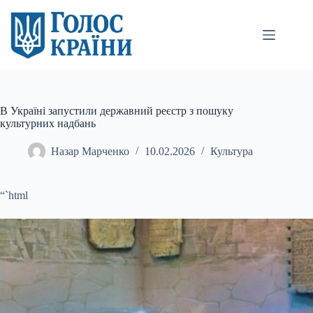
Перейти
до
вмісту
В Україні запустили державний реєстр з пошуку
культурних надбань
Назар Марченко
10.02.2026
Культура
“`html