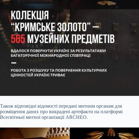
Також відповідні відомості передані митним органам для
розміщення даних про викрадені артефакти на платформі
Всесвітньої митної організації ARCHEO.