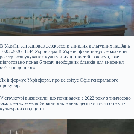
В Україні запрацював держреєстр зниклих культурних надбань
10.02.2026 18:44 Укрінформ В Україні функціонує державний
реєстр розшукуваних культурних цінностей, зокрема, вже
підготовано понад 6 тисяч необхідних бланків для внесення
об’єктів до нього.
Як інформує Укрінформ, про це звітує Офіс генерального
прокурора.
У структурі відзначили, що починаючи з 2022 року з тимчасово
захоплених земель України викрадено десятки тисяч об’єктів
культурної спадщини.