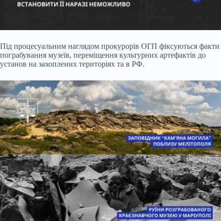
Під процесуальним наглядом
прокурорів ОГП фіксуються факти
пограбування музеїв, переміщення культурних артефактів до
установ на захоплених територіях та в РФ.