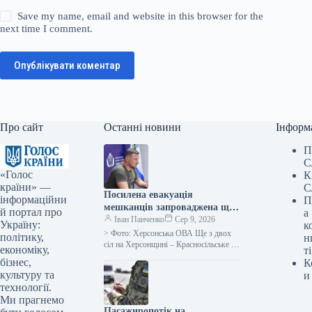
Save my name, email and website in this browser for the
next time I comment.
Опублікувати коментар
Про сайт
Останні новини
Інформ
П
С
«Голос
К
країни» —
С
Посилена евакуація
інформаційни
П
мешканців запроваджена ще
й портал про
а
в двох населених пунктах
Іван Панченко
Сер 9, 2026
Україну:
к
Бериславщини на
> Фото: Херсонська ОВА Ще з двох
політику,
н
Херсонщині.
сіл на Херсонщині – Красносільське та
економіку,
ті
Чарівне, що на Бериславщині, – було
бізнес,
К
оголошено…
культуру та
и
технології.
Ми прагнемо
Пасажиропотік на