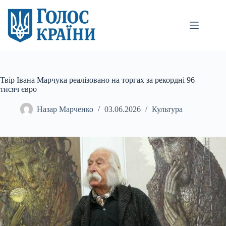
Перейти
до
вмісту
Твір Івана Марчука реалізовано на торгах за рекордні 96
тисяч євро
Назар Марченко
03.06.2026
Культура