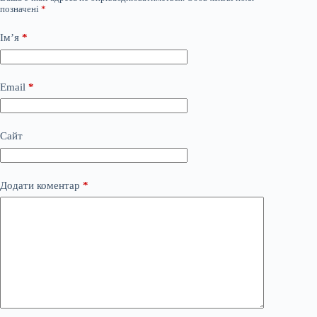
позначені
*
Ім’я
*
Email
*
Сайт
Додати коментар
*