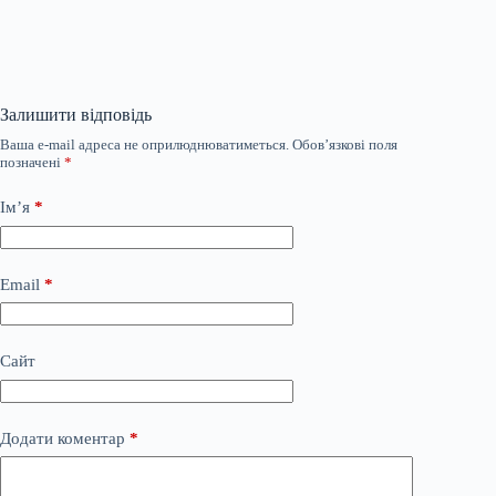
Залишити відповідь
Ваша e-mail адреса не оприлюднюватиметься.
Обов’язкові поля
позначені
*
Ім’я
*
Email
*
Сайт
Додати коментар
*