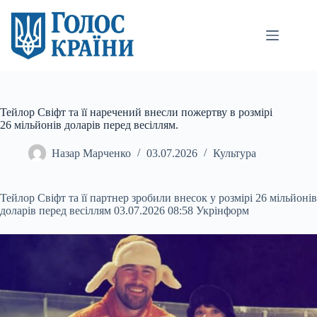
Перейти
до
вмісту
Тейлор Свіфт та її наречений внесли пожертву в розмірі
26 мільйонів доларів перед весіллям.
Назар Марченко
03.07.2026
Культура
Тейлор Свіфт та її партнер зробили внесок у розмірі 26 мільйонів
доларів перед весіллям 03.07.2026 08:58 Укрінформ