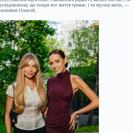
усвідомлюєш, що попри все життя триває, і ти мусиш жити, —
зазначив Олексій.