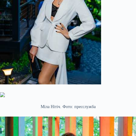
Міла Нітіч. Фото: пресслужба