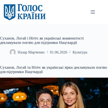
Перейти
до
вмісту
Суханов, Логай і Нітіч: як українські знаменитості
декламували поезію для підтримки Нацгвардії
Назар Марченко
01.06.2026
Культура
Суханов, Логай та Нітіч: як українські зірки декламували поезію
для підтримки Нацгвардії