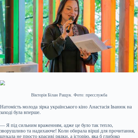
Вікторія Білан Ращук. Фото: пресслужба
Натомість молода зірка українського кіно Анастасія Іванюк на
заході була вперше.
— Я під сильним враженням, адже це було так тепло,
зворушливо та надихаюче! Коли обирала вірші для прочитання,
шукала не просто красиві рядки, а історію, яка б глибоко