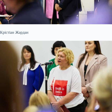
Крістіан Жардан