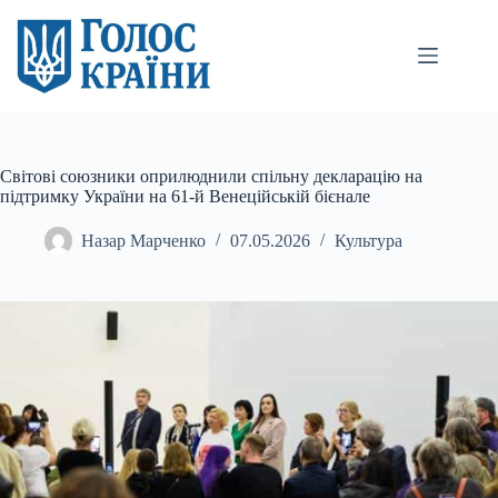
Перейти
до
вмісту
Світові союзники оприлюднили спільну декларацію на
підтримку України на 61-й Венеційській бієнале
Назар Марченко
07.05.2026
Культура