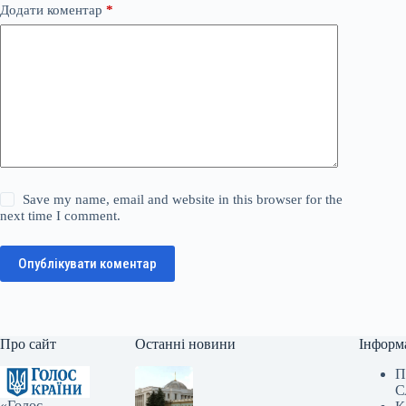
Додати коментар
*
Save my name, email and website in this browser for the
next time I comment.
Опублікувати коментар
Про сайт
Останні новини
Інформ
П
С
«Голос