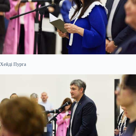
Хейді Пурга