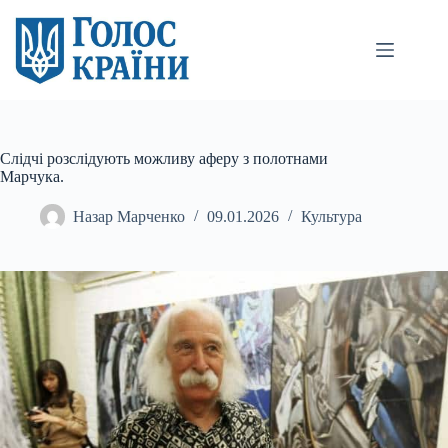
Перейти
до
вмісту
Слідчі розслідують можливу аферу з полотнами
Марчука.
Назар Марченко
09.01.2026
Культура