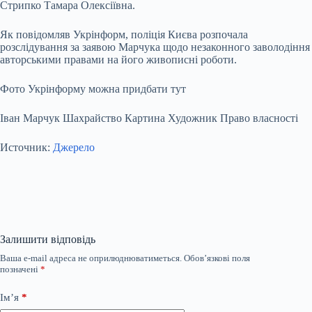
Стрипко Тамара Олексіївна.
Як повідомляв Укрінформ, поліція Києва розпочала
розслідування за заявою Марчука щодо незаконного заволодіння
авторськими правами на його живописні роботи.
Фото Укрінформу можна придбати тут
Іван Марчук Шахрайство Картина Художник Право власності
Источник:
Джерело
Залишити відповідь
Ваша e-mail адреса не оприлюднюватиметься.
Обов’язкові поля
позначені
*
Ім’я
*