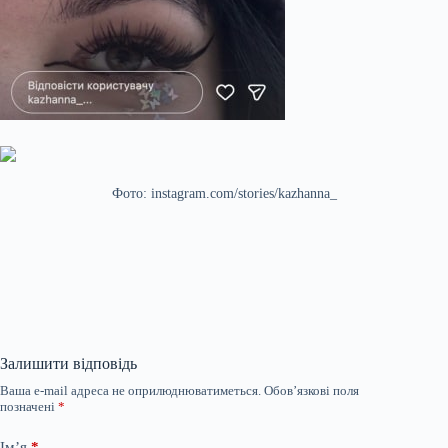
Фото: instagram.com/stories/kazhanna_
Залишити відповідь
Ваша e-mail адреса не оприлюднюватиметься.
Обов’язкові поля
позначені
*
Ім’я
*