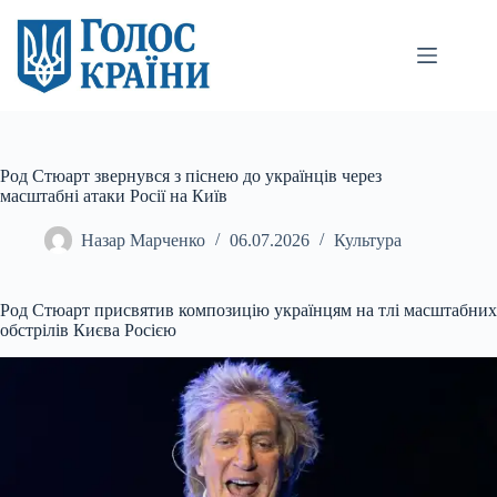
Перейти
до
вмісту
Род Стюарт звернувся з піснею до українців через
масштабні атаки Росії на Київ
Назар Марченко
06.07.2026
Культура
Род Стюарт присвятив композицію українцям на тлі масштабних
обстрілів Києва Росією