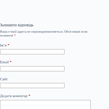
Залишити відповідь
Ваша e-mail адреса не оприлюднюватиметься.
Обов’язкові поля
позначені
*
Ім’я
*
Email
*
Сайт
Додати коментар
*