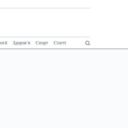
огії
Здоров’я
Спорт
Статті