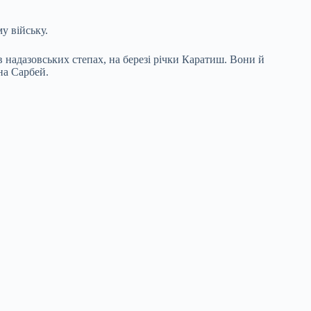
у війську.
в надазовських степах, на березі річки Каратиш. Вони й
на Сарбей.