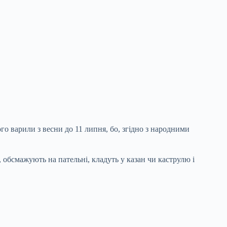
го варили з весни до 11 липня, бо, згідно з народними
обсмажують на пательні, кладуть у казан чи каструлю і