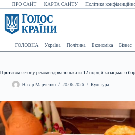
Перейти
ПРО САЙТ
КАРТА САЙТУ
Політика конфіденційно
до
вмісту
ГОЛОВНА
Україна
Політика
Економіка
Бізнес
Протягом сезону рекомендовано вжити 12 порцій козацького бо
Назар Марченко
20.06.2026
Культура