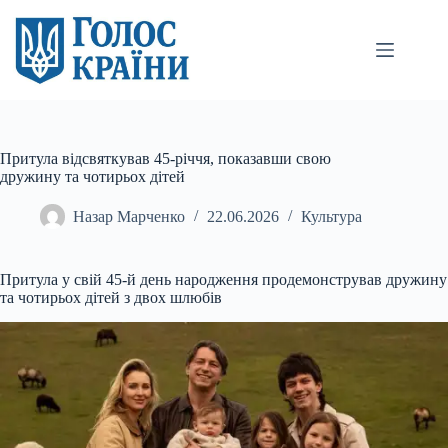
Перейти
до
вмісту
Притула відсвяткував 45-річчя, показавши свою
дружину та чотирьох дітей
Назар Марченко
22.06.2026
Культура
Притула у свій 45-й день народження продемонстрував дружину
та чотирьох дітей з двох шлюбів