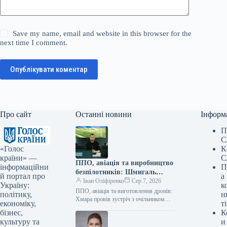
Save my name, email and website in this browser for the
next time I comment.
Опублікувати коментар
Про сайт
Останні новини
Інформ
П
С
«Голос
К
країни» —
С
ППО, авіація та виробництво
інформаційни
П
безпілотників: Шмигаль
й портал про
а
провів зустріч із британським
Іван Оліфіренко
Сер 7, 2026
Україну:
к
міністром оборони
ППО, авіація та виготовлення дронів:
політику,
н
Хмара провів зустріч з очільником
економіку,
ті
оборонного відомства Британії
бізнес,
К
06.08.2026 11:19 Укрінформ
культуру та
и
Виконувач обов’язків міністра