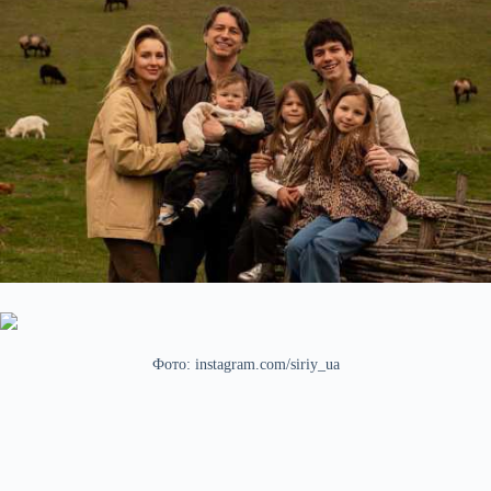
Фото: instagram.com/siriy_ua