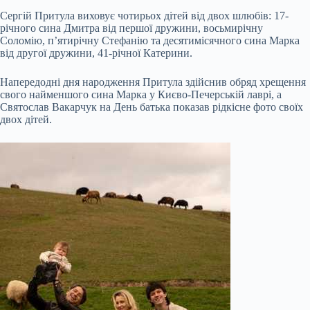
Сергій Притула виховує чотирьох дітей від двох шлюбів: 17-
річного сина Дмитра від першої дружини, восьмирічну
Соломію, п’ятирічну Стефанію та десятимісячного сина Марка
від другої дружини, 41-річної Катерини.
Напередодні дня народження Притула здійснив обряд хрещення
свого найменшого сина Марка у Києво-Печерській лаврі, а
Святослав Вакарчук на День батька показав рідкісне фото своїх
двох дітей.