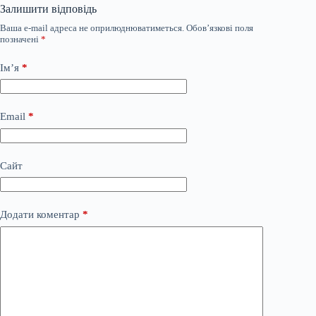
Залишити відповідь
Ваша e-mail адреса не оприлюднюватиметься.
Обов’язкові поля
позначені
*
Ім’я
*
Email
*
Сайт
Додати коментар
*