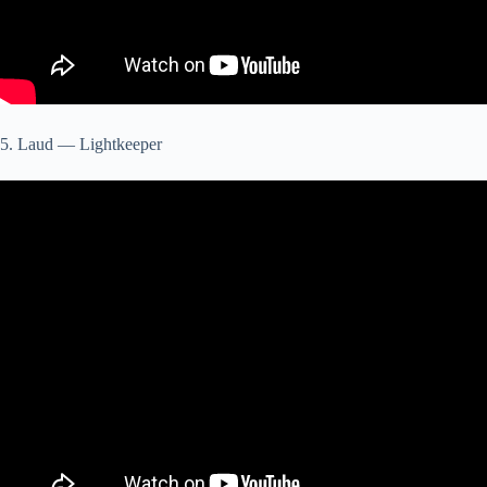
5. Laud — Lightkeeper