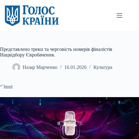
Перейти
до
вмісту
Представлено треки та черговість номерів фіналістів
Нацвідбору Євробачення.
Назар Марченко
16.01.2026
Культура
“`html