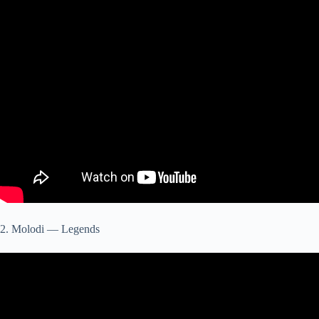
2. Molodi — Legends