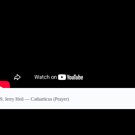
9. Jerry Heil — Catharticus (Prayer)