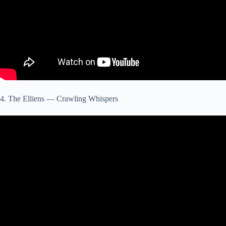
4. The Elliens — Crawling Whispers