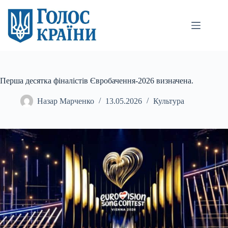
Перейти
до
вмісту
Перша десятка фіналістів Євробачення-2026 визначена.
Назар Марченко
13.05.2026
Культура