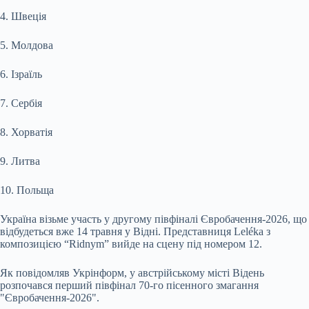
4. Швеція
5. Молдова
6. Ізраїль
7. Сербія
8. Хорватія
9. Литва
10. Польща
Україна візьме участь у другому півфіналі Євробачення-2026, що
відбудеться вже 14 травня у Відні. Представниця Leléka з
композицією “Ridnym” вийде на сцену під номером 12.
Як повідомляв Укрінформ, у австрійському місті Відень
розпочався перший півфінал 70-го пісенного змагання
"Євробачення-2026".