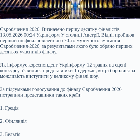
Євробачення-2026: Визначено першу десятку фіналістів
13.05.2026 00:24 Укрінформ У столиці Австрії, Відні, пройшов
перший півфінал ювілейного 70-го музичного змагання
Євробачення-2026, за результатами якого було обрано перших
десятьох учасників фіналу.
Як інформує кореспондент Укрінформу, 12 травня на сцені
конкурсу з’явилися представники 15 держав, котрі боролися за
можливість виступити у великому фіналі шоу.
За підсумками голосування до фіналу Євробачення-2026
потрапили представники таких
країн:
1. Греція
2. Фінляндія
3. Бельгія