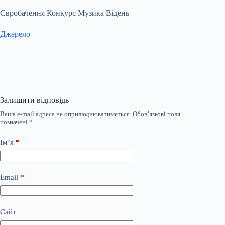
Євробачення Конкурс Музика Відень
Джерело
Залишити відповідь
Ваша e-mail адреса не оприлюднюватиметься.
Обов’язкові поля
позначені
*
Ім’я
*
Email
*
Сайт