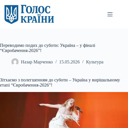
Перейти
до
вмісту
Переводимо подих до суботи: Україна – у фіналі
“Євробачення-2026”!
Назар Марченко
15.05.2026
Культура
Зітхаємо з полегшенням до суботи – Україна у вирішальному
етапі “Євробачення-2026”!