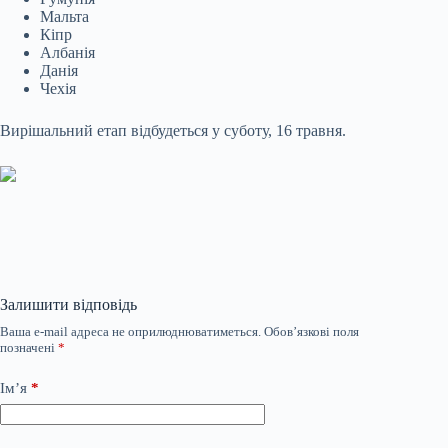
Мальта
Кіпр
Албанія
Данія
Чехія
Вирішальний етап відбудеться у суботу, 16 травня.
Залишити відповідь
Ваша e-mail адреса не оприлюднюватиметься.
Обов’язкові поля
позначені
*
Ім’я
*