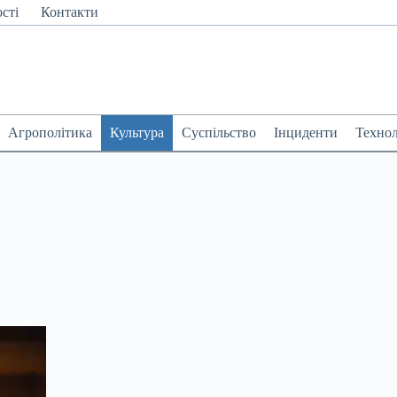
сті
Контакти
Агрополітика
Культура
Суспільство
Інциденти
Технол