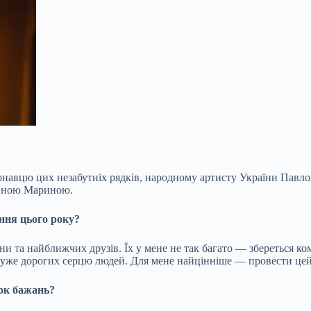
конавцю цих незабутніх рядків, народному артисту України Павло
ужиною Мариною.
ння цього року?
дини та найближчих
друзів. Їх у мене не так багато — збереться к
уже дорогих серцю людей. Для мене найцінніше — провести цей 
сок бажань?