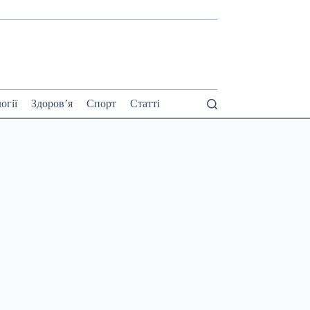
огії
Здоров’я
Спорт
Статті