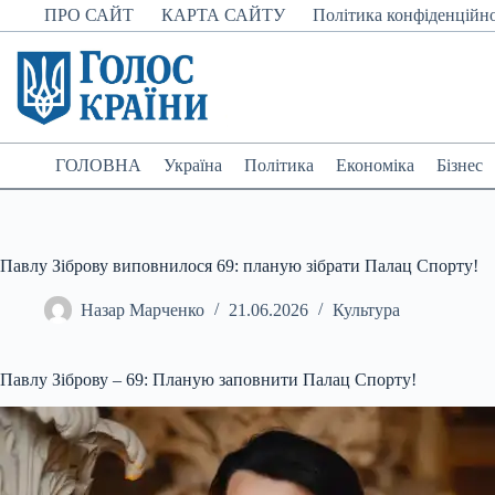
Перейти
ПРО САЙТ
КАРТА САЙТУ
Політика конфіденційно
до
вмісту
ГОЛОВНА
Україна
Політика
Економіка
Бізнес
Павлу Зіброву виповнилося 69: планую зібрати Палац Спорту!
Назар Марченко
21.06.2026
Культура
Павлу Зіброву – 69: Планую заповнити Палац Спорту!