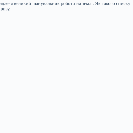
а, адже я великий шанувальник роботи на землі. Як такого списку
ризу.