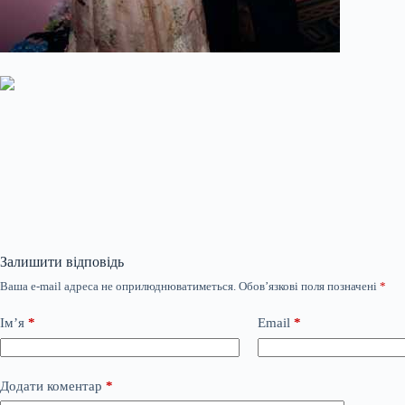
Залишити відповідь
Ваша e-mail адреса не оприлюднюватиметься.
Обов’язкові поля позначені
*
Ім’я
*
Email
*
Додати коментар
*