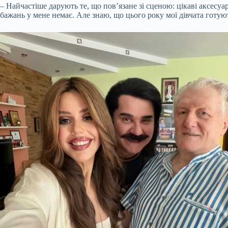
– Найчастіше дарують те, що пов’язане зі сценою: цікаві аксесуа
бажань у мене немає. Але знаю, що цього року мої дівчата готую