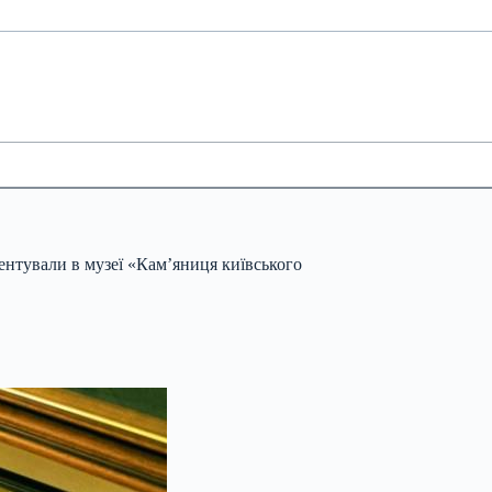
ентували в музеї «Кам’яниця київського