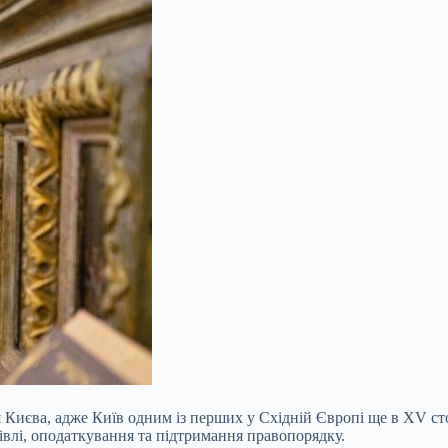
я Києва, адже Київ одним із перших у Східній Європі ще в XV ст
івлі, оподаткування та підтримання правопорядку.