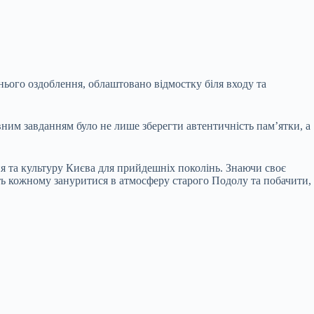
нього оздоблення, облаштовано відмостку біля входу та
ним завданням було не лише зберегти автентичність пам’ятки, а
ня та культуру Києва для прийдешніх поколінь. Знаючи своє
ть кожному зануритися в атмосферу старого Подолу та побачити,