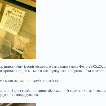
у, присвячену історії місцевого самоврядування Фото 29.05.2026
зкриває історію міського самоврядування та роль війта в житті д
міською державною адміністрацією.
ливості для столиці не лише
збереження історичних пам’яток, ал
традиції самоврядування.