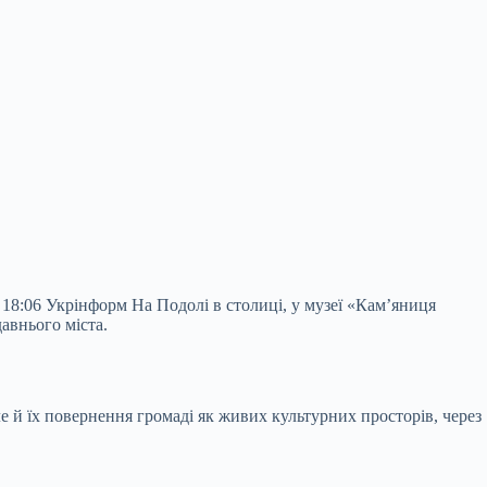
 18:06 Укрінформ На Подолі в столиці, у музеї «Кам’яниця
авнього міста.
е й їх повернення громаді як живих культурних просторів, через