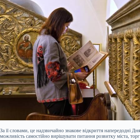
За її словами, це надзвичайно знакове відкриття напередодні Дн
можливість самостійно вирішувати питання розвитку міста, торг