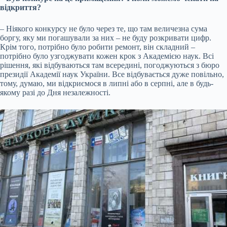
відкриття?
– Ніякого конкурсу не було через те, що там величезна сума
боргу, яку ми погашували за них – не буду розкривати цифр.
Крім того, потрібно було робити ремонт, він складний –
потрібно було узгоджувати кожен крок з Академією наук. Всі
рішення, які відбуваються там всередині, погоджуються з бюро
президії Академії наук України. Все відбувається дуже повільно,
тому, думаю, ми відкриємося в липні або в серпні, але в будь-
якому разі до Дня незалежності.