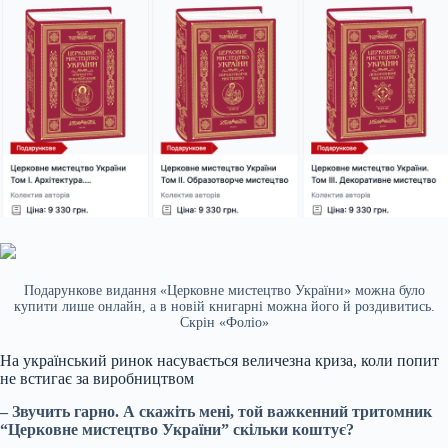
Подарункове видання «Церковне мистецтво України» можна було
купити лише онлайн, а в новій книгарні можна його й роздивитись.
Скрін «Фоліо»
На український ринок насувається величезна криза, коли попит
не встигає за виробництвом
– Звучить гарно. А скажіть мені, той важкенний тритомник
“Церковне мистецтво України” скільки коштує?