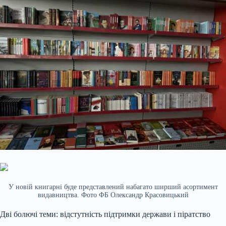
У новій книгарні буде представлений набагато ширший асортимент
видавництва. Фото ФБ Олександр Красовицький
Дві болючі теми: відстутність підтримки держави і піратство