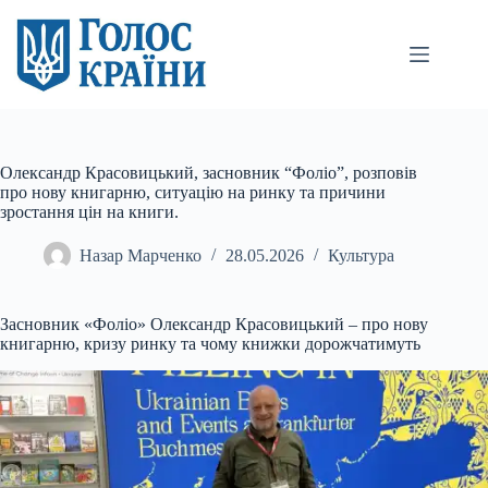
Перейти
до
вмісту
Олександр Красовицький, засновник “Фоліо”, розповів
про нову книгарню, ситуацію на ринку та причини
зростання цін на книги.
Назар Марченко
28.05.2026
Культура
Засновник «Фоліо» Олександр Красовицький – про нову
книгарню, кризу ринку та чому книжки дорожчатимуть