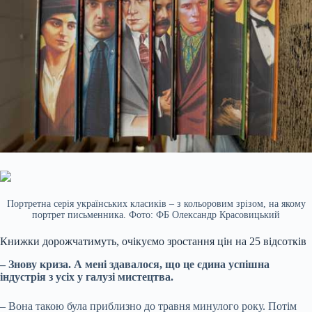
Портретна серія українських класиків – з кольоровим зрізом, на якому
портрет письменника. Фото: ФБ Олександр Красовицький
Книжки дорожчатимуть, очікуємо зростання цін на 25 відсотків
– Знову криза. А мені здавалося, що це єдина успішна
індустрія з усіх у галузі мистецтва.
– Вона такою була приблизно до травня минулого року. Потім