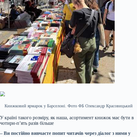
Книжковий ярмарок у Барселоні. Фото ФБ Олександр Красовицький
У країні такого розміру, як наша, асортимент книжок має бути в
чотири-пʼять разів більше
– Ви постійно вивчаєте попит читачів через діалог з ними у