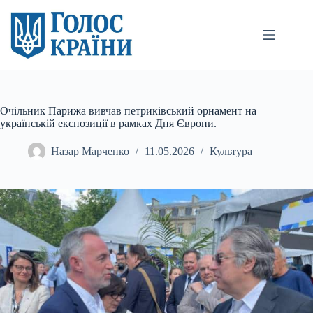
Перейти
до
вмісту
Очільник Парижа вивчав петриківський орнамент на
українській експозиції в рамках Дня Європи.
Назар Марченко
11.05.2026
Культура