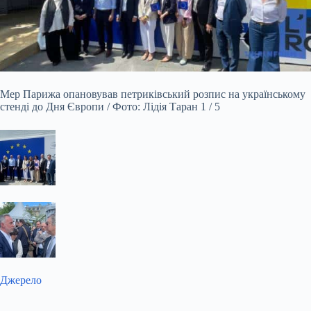
Мер Парижа опановував петриківський розпис на українському
стенді до Дня Європи / Фото: Лідія Таран 1 / 5
Джерело