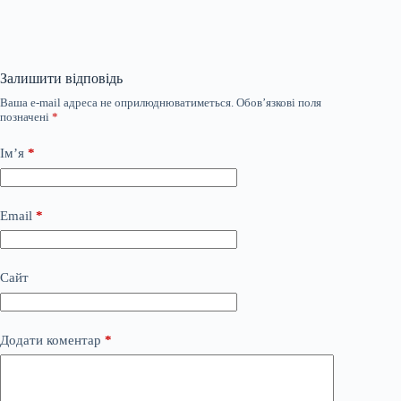
Залишити відповідь
Ваша e-mail адреса не оприлюднюватиметься.
Обов’язкові поля
позначені
*
Ім’я
*
Email
*
Сайт
Додати коментар
*