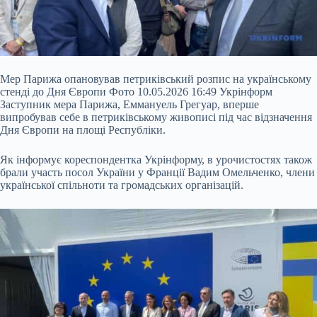
Мер Парижа опановував петриківський розпис на українському
стенді до Дня
Європи Фото 10.05.2026 16:49 Укрінформ
Заступник мера Парижа, Еммануель Грегуар, вперше
випробував себе в петриківському живописі під час відзначення
Дня Європи на площі Республіки.
Як інформує кореспондентка Укрінформу, в урочистостях також
брали участь посол України у Франції Вадим Омельченко, члени
української спільноти та громадських організацій.