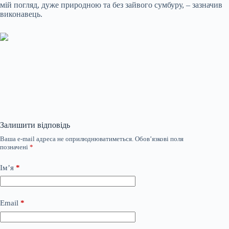
мій погляд, дуже природною та без зайвого сумбуру, – зазначив
виконавець.
Залишити відповідь
Ваша e-mail адреса не оприлюднюватиметься.
Обов’язкові поля
позначені
*
Ім’я
*
Email
*