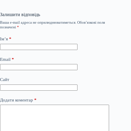
Залишити відповідь
Ваша e-mail адреса не оприлюднюватиметься.
Обов’язкові поля
позначені
*
Ім’я
*
Email
*
Сайт
Додати коментар
*