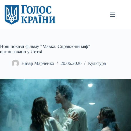
Перейти
до
вмісту
Нові покази фільму “Мавка. Справжній міф”
організовано у Литві
Назар Марченко
20.06.2026
Культура