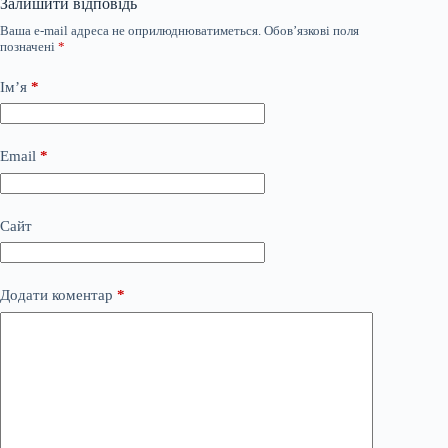
Залишити відповідь
Ваша e-mail адреса не оприлюднюватиметься.
Обов’язкові поля
позначені
*
Ім’я
*
Email
*
Сайт
Додати коментар
*