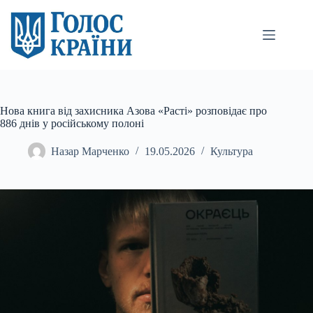
Перейти
до
вмісту
Нова книга від захисника Азова «Расті» розповідає про
886 днів у російському полоні
Назар Марченко
19.05.2026
Культура