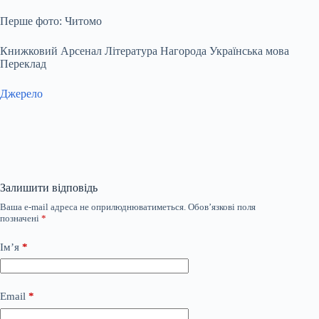
Перше фото: Читомо
Книжковий Арсенал Література Нагорода Українська мова
Переклад
Джерело
Залишити відповідь
Ваша e-mail адреса не оприлюднюватиметься.
Обов’язкові поля
позначені
*
Ім’я
*
Email
*