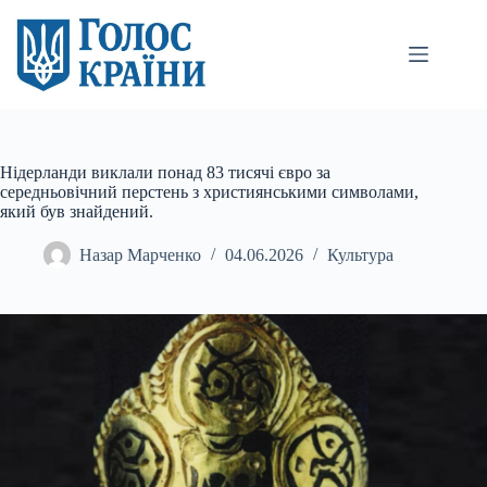
Перейти
до
вмісту
Нідерланди виклали понад 83 тисячі євро за
середньовічний перстень з християнськими символами,
який був знайдений.
Назар Марченко
04.06.2026
Культура