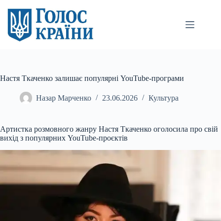
Перейти
до
вмісту
Настя Ткаченко залишає популярні YouTube-програми
Назар Марченко
23.06.2026
Культура
Артистка розмовного жанру Настя Ткаченко оголосила про свій
вихід з популярних YouTube-проєктів