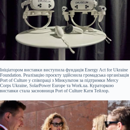
Ініціатором виставки виступила фундація Energy Act for Ukraine
Foundation. Реалізацію проєкту здійснила громадська організація
Port of Culture у співпраці з Мінкультом за підтримки Mercy
Corps Ukraine, SolarPower Europe та Work.ua. Кураторкою
виставки стала засновниця Port of Culture Катя Тейлор.