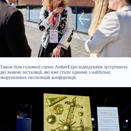
Також біля головної сцени AmberExpo відвідувачів зустрічають
дві знакові інсталяції, які вже стали одними з найбільш
зворушливих експозицій конференції.