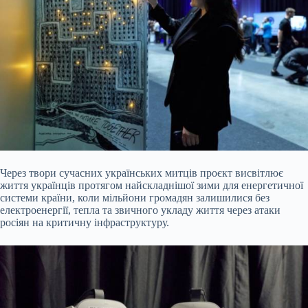
Через твори сучасних українських митців проєкт висвітлює
життя українців протягом найскладнішої зими для енергетичної
системи країни, коли мільйони громадян залишилися без
електроенергії, тепла та звичного укладу життя через атаки
росіян на критичну інфраструктуру.