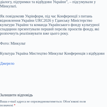
діалогу, підтримки та відбудови України”, – підсумували у
Мінкульті.
Як повідомляв Укрінформ, під час Конференції з питань
відновлення України URC2026 у Гданську Міністерство
культури України та команда Українського фонду культурної
спадщини презентували перший перелік проєктів фонду, які
розпочнуть реалізовувати вже цього року.
Фото: Мінкульт
Культура Україна Мистецтво Мінкульт Конференція з відбудови
Джерело
Залишити відповідь
Ваша e-mail адреса не оприлюднюватиметься.
Обов’язкові поля
позначені
*