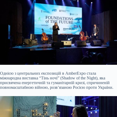
Однією з центральних експозицій в AmberExpo стала
міжнародна виставка “Тінь ночі” (Shadow of the Night), яка
присвячена енергетичній та гуманітарній кризі, спричиненій
повномасштабною війною, розв’язаною Росією проти України.