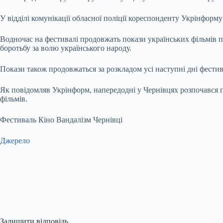
У відділі комунікації обласної поліції кореспонденту Укрінфор
Водночас на фестивалі продовжать покази українських фільмів п
боротьбу за волю українського народу.
Покази також продовжаться за розкладом усі наступні дні фести
Як повідомляв Укрінформ, напередодні у Чернівцях розпочався 
фільмів.
Фестиваль Кіно Вандалізм Чернівці
Джерело
Залишити відповідь