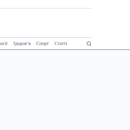
огії
Здоров’я
Спорт
Статті