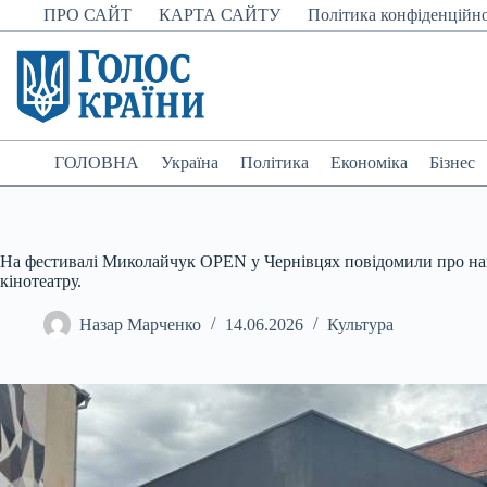
Перейти
ПРО САЙТ
КАРТА САЙТУ
Політика конфіденційно
до
вмісту
ГОЛОВНА
Україна
Політика
Економіка
Бізнес
На фестивалі Миколайчук OPEN у Чернівцях повідомили про нав
кінотеатру.
Назар Марченко
14.06.2026
Культура