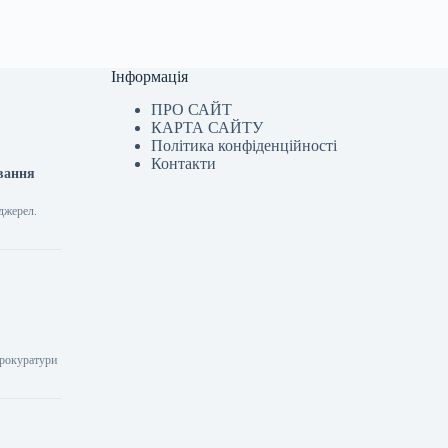
Інформація
ПРО САЙТ
КАРТА САЙТУ
Політика конфіденційності
Контакти
ування
джерел.
прокуратури