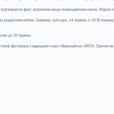
му підтвердили факт звернення щодо пошкодження сцени. Наразі п
ід відкритим небом. Зокрема, сьогодні, 14 червня, о 19:30 пока
валю до 20 червня.
п’ятий фестиваль глядацького кіно Миколайчук OPEN. Протягом 