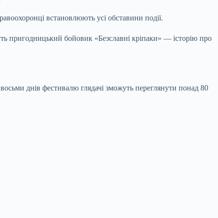
равоохоронці встановлюють усі обставини події.
жуть пригодницький бойовик «Безславні кріпаки» — історію про
восьми днів фестивалю глядачі зможуть переглянути понад 80