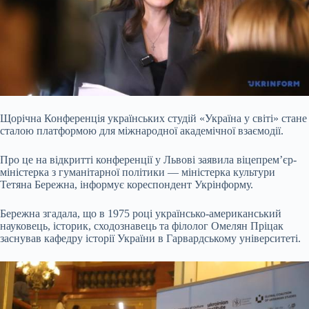
Щорічна Конференція українських студій «Україна у світі» стане
сталою платформою для міжнародної академічної взаємодії.
Про це на відкритті конференції у Львові заявила віцепрем’єр-
міністерка з гуманітарної політики — міністерка культури
Тетяна Бережна, інформує кореспондент Укрінформу.
Бережна згадала, що в 1975 році українсько-американський
науковець, історик, сходознавець та філолог Омелян
Пріцак
заснував кафедру історії України в Гарвардському університеті.