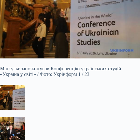
Мінкульт започаткував Конференцію українських студій
«Україна у світі» / Фото: Укрінформ 1 / 23