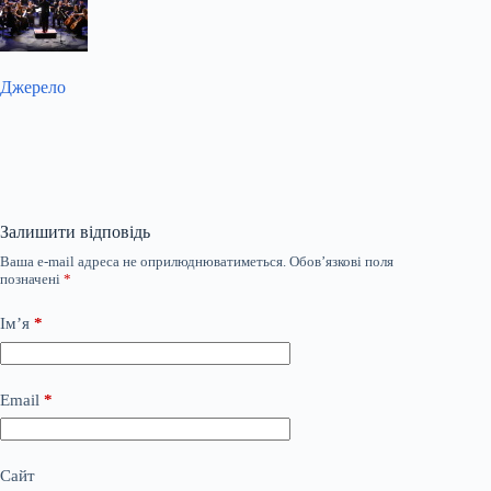
Джерело
Залишити відповідь
Ваша e-mail адреса не оприлюднюватиметься.
Обов’язкові поля
позначені
*
Ім’я
*
Email
*
Сайт