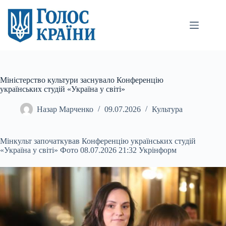
Перейти
до
вмісту
Міністерство культури заснувало Конференцію
українських студій «Україна у світі»
Назар Марченко
09.07.2026
Культура
Мінкульт започаткував Конференцію українських студій
«Україна у світі» Фото 08.07.2026 21:32 Укрінформ