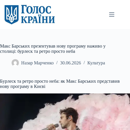
Перейти
до
вмісту
Макс Барських презентував нову програму наживо у
столиці: бурлеск та ретро просто неба
Назар Марченко
30.06.2026
Культура
Бурлеск та ретро просто неба: як Макс Барських представив
нову програму в Києві