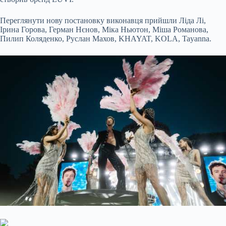
Переглянути нову постановку виконавця прийшли Ліда Лі,
Ірина Горова, Герман Нєнов, Міка Ньютон, Міша Романова,
Пилип Коляденко, Руслан Махов, KHAYAT, KOLA, Tayanna.