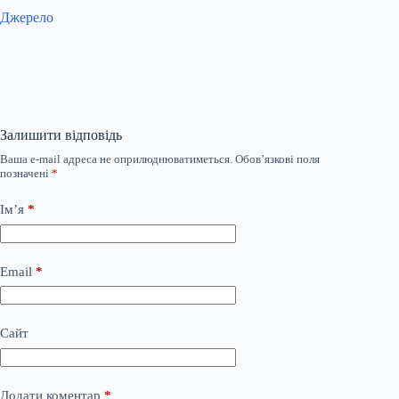
Джерело
Залишити відповідь
Ваша e-mail адреса не оприлюднюватиметься.
Обов’язкові поля
позначені
*
Ім’я
*
Email
*
Сайт
Додати коментар
*