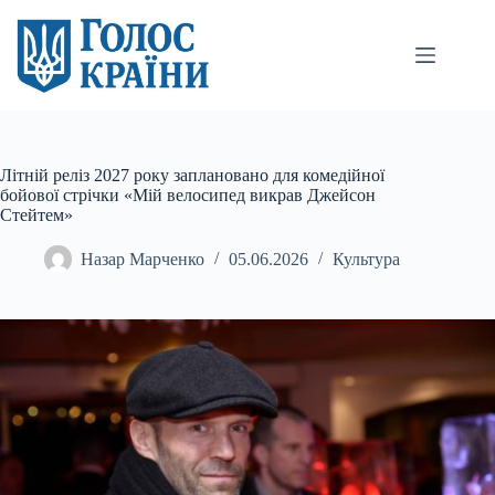
Перейти
до
вмісту
Літній реліз 2027 року заплановано для комедійної
бойової стрічки «Мій велосипед викрав Джейсон
Стейтем»
Назар Марченко
05.06.2026
Культура