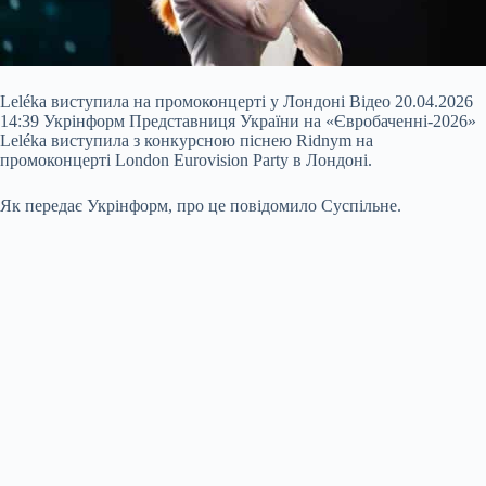
Leléka виступила на промоконцерті у Лондоні Відео 20.04.2026
14:39 Укрінформ Представниця України на «Євробаченні-2026»
Leléka виступила з конкурсною піснею Ridnym на
промоконцерті London Eurovision Party в Лондоні.
Як передає Укрінформ, про це повідомило Суспільне.