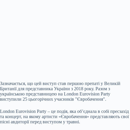
Зазначається, що цей виступ став першою препаті у Великій
Британії для представника України з 2018 року. Разом з
українською представницею на London Eurovision Party
виступили 25 цьогорічних учасників
"Євробачення".
London Eurovision Party – це подія, яка об’єднала в собі пресзахід
та концерт, на якому артисти «Євробачення» представляють свої
пісні авдиторії перед виступом у травні.