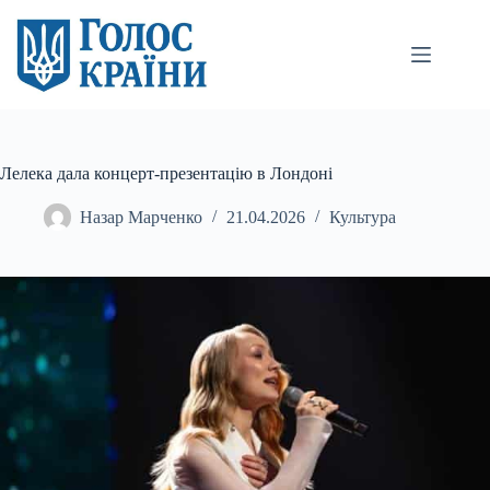
Перейти
до
вмісту
Лелека дала концерт-презентацію в Лондоні
Назар Марченко
21.04.2026
Культура