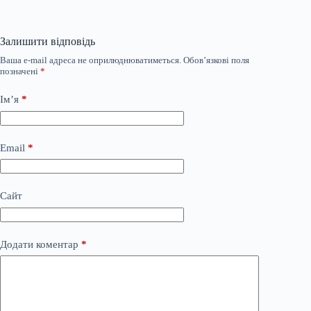
Залишити відповідь
Ваша e-mail адреса не оприлюднюватиметься.
Обов’язкові поля
позначені
*
Ім’я
*
Email
*
Сайт
Додати коментар
*