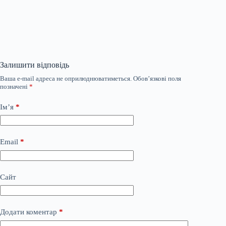
Залишити відповідь
Ваша e-mail адреса не оприлюднюватиметься.
Обов’язкові поля
позначені
*
Ім’я
*
Email
*
Сайт
Додати коментар
*