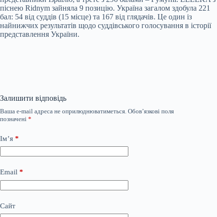
піснею Ridnym зайняла 9 позицію. Україна загалом здобула 221
бал: 54 від суддів (15 місце) та 167 від глядачів. Це один із
найнижчих результатів щодо суддівського голосування в історії
представлення України.
Залишити відповідь
Ваша e-mail адреса не оприлюднюватиметься.
Обов’язкові поля
позначені
*
Ім’я
*
Email
*
Сайт