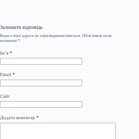
Залишити відповідь
Ваша e-mail адреса не оприлюднюватиметься.
Обов’язкові поля
позначені
*
Ім’я
*
Email
*
Сайт
Додати коментар
*