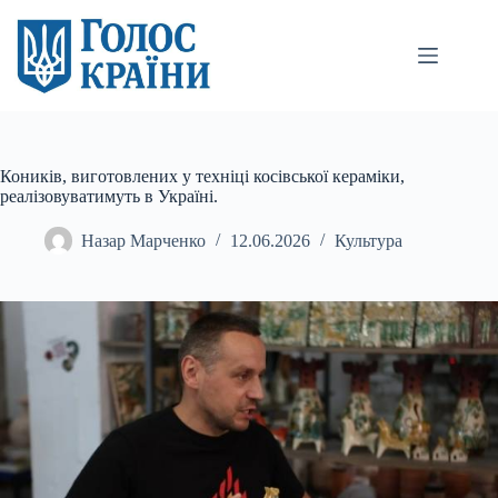
Перейти
до
вмісту
Коників, виготовлених у техніці косівської кераміки,
реалізовуватимуть в Україні.
Назар Марченко
12.06.2026
Культура