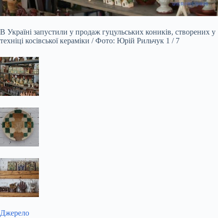
В Україні запустили у продаж гуцульських коників, створених у
техніці косівської кераміки / Фото: Юрій Рильчук 1 / 7
Джерело