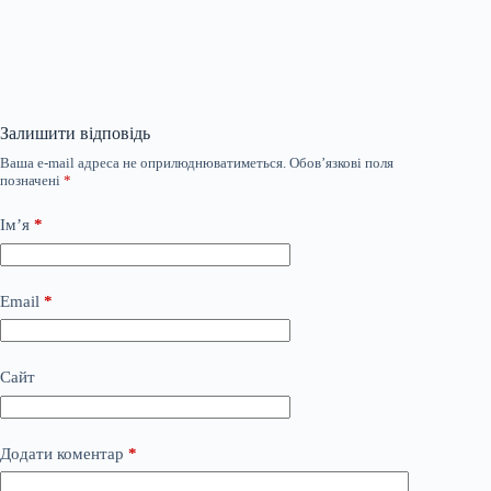
Залишити відповідь
Ваша e-mail адреса не оприлюднюватиметься.
Обов’язкові поля
позначені
*
Ім’я
*
Email
*
Сайт
Додати коментар
*