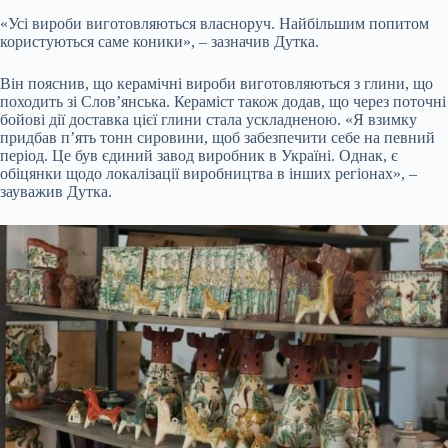
«Усі вироби виготовляються власноруч. Найбільшим попитом
користуються саме коники», – зазначив Дутка.
Він пояснив, що керамічні вироби виготовляються з глини, що
походить зі Слов’янська. Кераміст також додав, що через поточні
бойові дії доставка цієї глини стала ускладненою. «Я взимку
придбав п’ять тонн сировини, щоб забезпечити себе на певний
період. Це був єдиний завод виробник в Україні. Однак, є
обіцянки щодо локалізації виробництва в інших регіонах», –
зауважив Дутка.