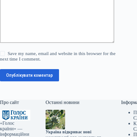
Save my name, email and website in this browser for the
next time I comment.
Опублікувати коментар
Про сайт
Останні новини
Інформ
П
С
«Голос
К
країни» —
С
Україна відкриває нові
інформаційни
П