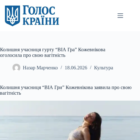
Перейти
до
вмісту
Колишня учасниця гурту “ВІА Гра” Кожевнікова
оголосила про свою вагітність
Назар Марченко
18.06.2026
Культура
Колишня учасниця “ВІА Гри” Кожевнікова заявила про свою
вагітність