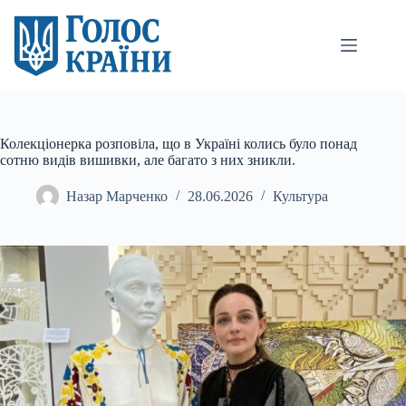
Перейти
до
вмісту
Колекціонерка розповіла, що в Україні колись було понад
сотню видів вишивки, але багато з них зникли.
Назар Марченко
28.06.2026
Культура