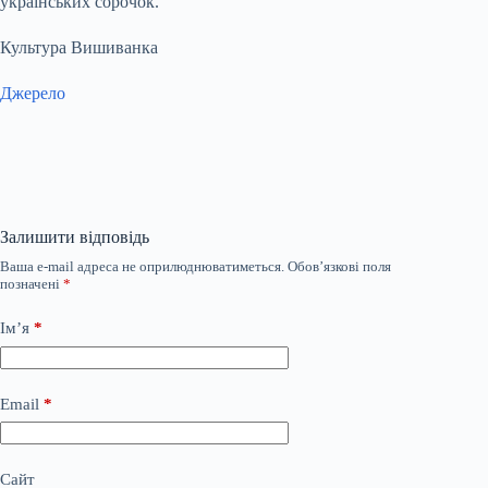
українських сорочок.
Культура Вишиванка
Джерело
Залишити відповідь
Ваша e-mail адреса не оприлюднюватиметься.
Обов’язкові поля
позначені
*
Ім’я
*
Email
*
Сайт