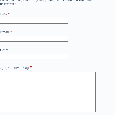
позначені
*
Ім’я
*
Email
*
Сайт
Додати коментар
*