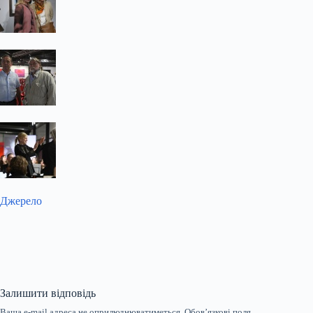
Джерело
Залишити відповідь
Ваша e-mail адреса не оприлюднюватиметься.
Обов’язкові поля