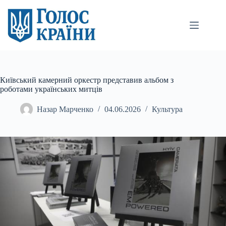
Перейти
до
вмісту
Київський камерний оркестр представив альбом з
роботами українських митців
Назар Марченко
04.06.2026
Культура