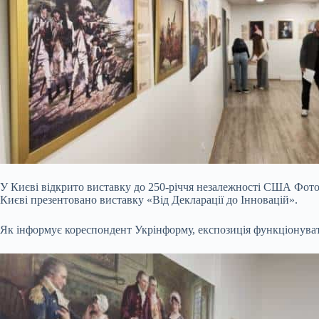
У Києві відкрито виставку до 250-річчя незалежності США Фото
Києві презентовано виставку «Від Декларації до Інновацій».
Як інформує кореспондент Укрінформу, експозиція функціонуват