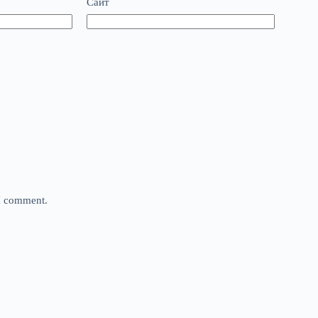
Сайт
 I comment.