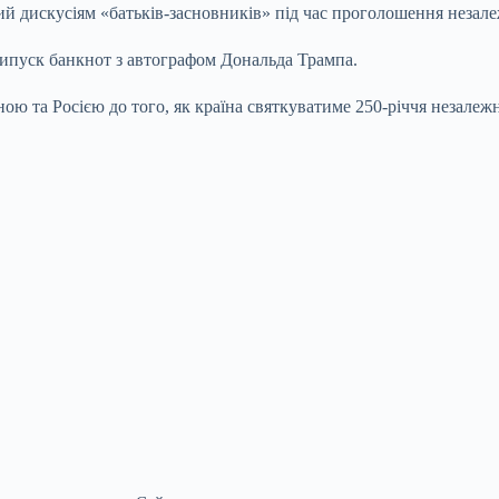
й дискусіям «батьків-засновників» під час проголошення незалеж
випуск банкнот з автографом Дональда Трампа.
ю та Росією до того, як країна святкуватиме 250-річчя незалежн