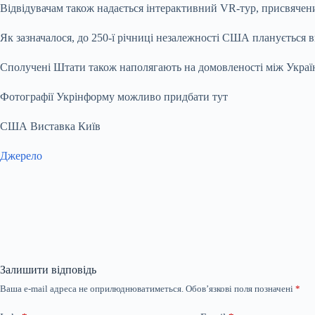
Відвідувачам також надається інтерактивний VR-тур, присвячени
Як зазначалося, до 250-ї річниці незалежності США планується 
Сполучені Штати також наполягають на домовленості між Україно
Фотографії Укрінформу можливо придбати тут
США Виставка Київ
Джерело
Залишити відповідь
Ваша e-mail адреса не оприлюднюватиметься.
Обов’язкові поля позначені
*