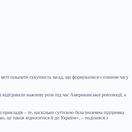
меті показати сукупність засад, що формувалися з плином часу
і відігравали важливу роль під час Американської революції, а
з прикладів – те, наскільки суттєвою була іноземна підтримка
ю, це також відноситься й до України», – поділився з