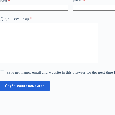
Ім’я
*
Email
*
Додати коментар
*
Save my name, email and website in this browser for the next time
Опублікувати коментар