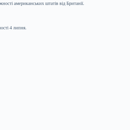
ності американських штатів від Британії.
ості 4 липня.