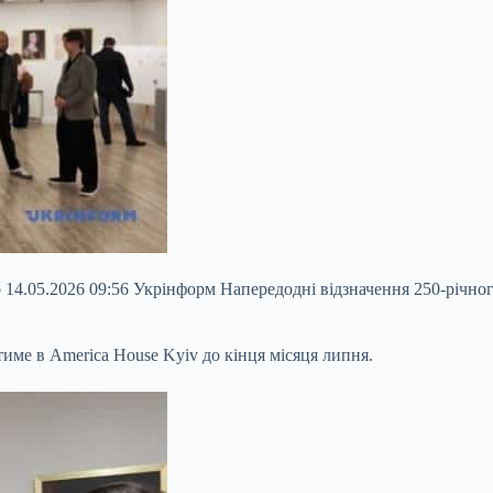
 14.05.2026 09:56 Укрінформ Напередодні відзначення 250-річн
име в America House Kyiv до кінця місяця липня.