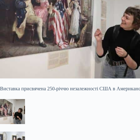
Виставка присвячена 250-річчю незалежності США в Американськ