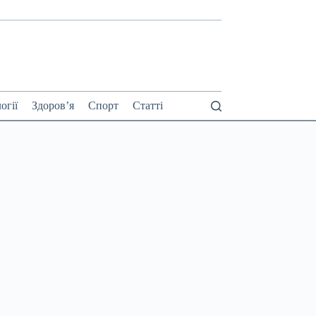
огії
Здоров’я
Спорт
Статті