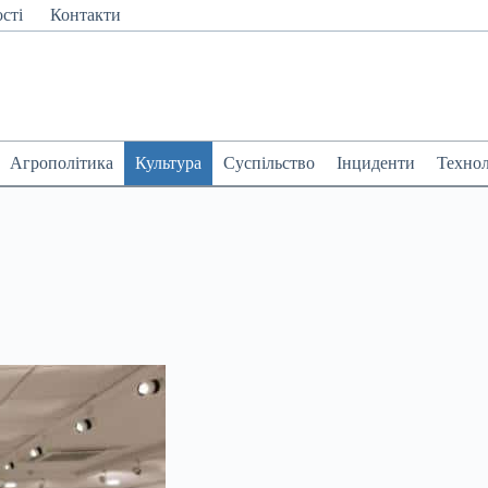
сті
Контакти
Агрополітика
Культура
Суспільство
Інциденти
Технол