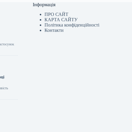
Інформація
ПРО САЙТ
КАРТА САЙТУ
Політика конфіденційності
Контакти
астосунок
оці
ивість