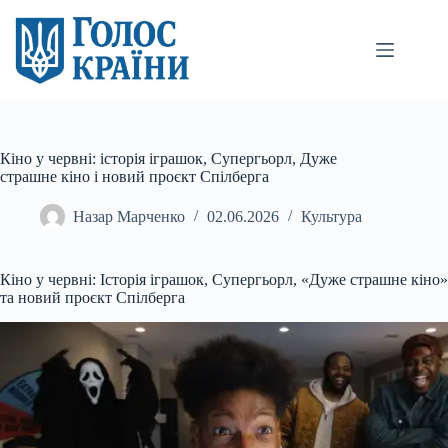
Перейти
до
вмісту
Кіно у червні: історія іграшок, Супергьорл, Дуже
страшне кіно і новий проєкт Спілберга
Назар Марченко
02.06.2026
Культура
Кіно у червні: Історія іграшок, Супергьорл, «Дуже страшне кіно»
та новий проєкт Спілберга