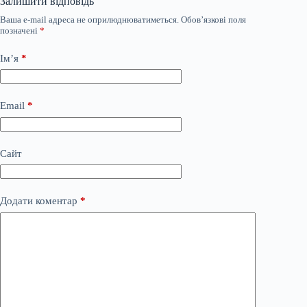
Залишити відповідь
Ваша e-mail адреса не оприлюднюватиметься.
Обов’язкові поля
позначені
*
Ім’я
*
Email
*
Сайт
Додати коментар
*