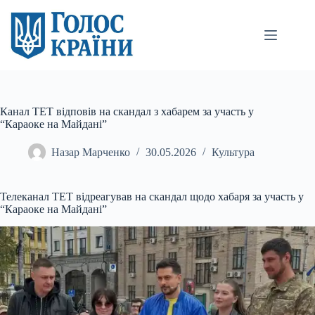
Перейти
до
вмісту
Канал ТЕТ відповів на скандал з хабарем за участь у
“Караоке на Майдані”
Назар Марченко
30.05.2026
Культура
Телеканал ТЕТ відреагував на скандал щодо хабаря за участь у
“Караоке на Майдані”