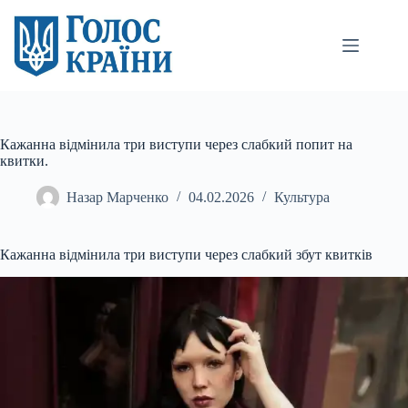
Перейти
до
вмісту
Кажанна відмінила три виступи через слабкий попит на
квитки.
Назар Марченко
04.02.2026
Культура
Кажанна відмінила три виступи через слабкий збут квитків