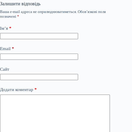
Залишити відповідь
Ваша e-mail адреса не оприлюднюватиметься.
Обов’язкові поля
позначені
*
Ім’я
*
Email
*
Сайт
Додати коментар
*