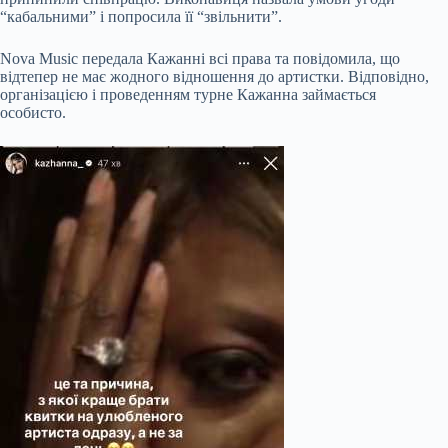
“кабальними” і попросила її “звільнити”.
Nova Music передала Кажанні всі права та повідомила, що
відтепер не має жодного відношення до артистки. Відповідно,
організацією і проведенням турне Кажанна займається
особисто.