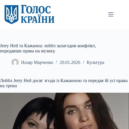
Перейти
до
вмісту
Jerry Heil та Кажанна: лейбл залагодив конфлікт,
передавши права на музику.
Назар Марченко
20.01.2026
Культура
Лейбл Jerry Heil досяг згоди із Кажанною та передав їй усі права
на треки